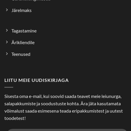
Järelmaks
Tagastamine
Ärikliendile
Teenused
LIITU MEIE UUDISKIRJAGA
Sisesta oma e-mail, kui soovid saada teavet meie leiunurga,
salapakkumiste ja soodustuste kohta. Ära jäta kasutamata
võimalust saada esimesena teada eripakkumistest ja uutest
toodetest!