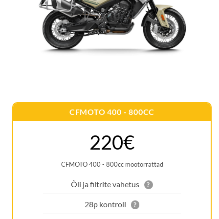
CFMOTO 400 - 800CC
220€
CFMOTO 400 - 800cc mootorrattad
Õli ja filtrite vahetus
?
28p kontroll
?