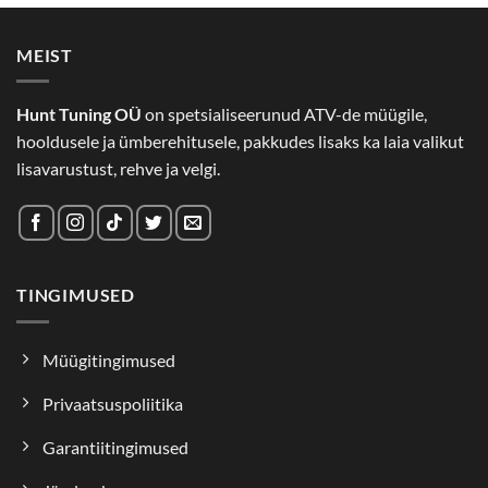
MEIST
Hunt Tuning OÜ
on spetsialiseerunud ATV-de müügile,
hooldusele ja ümberehitusele, pakkudes lisaks ka laia valikut
lisavarustust, rehve ja velgi.
TINGIMUSED
Müügitingimused
Privaatsuspoliitika
Garantiitingimused