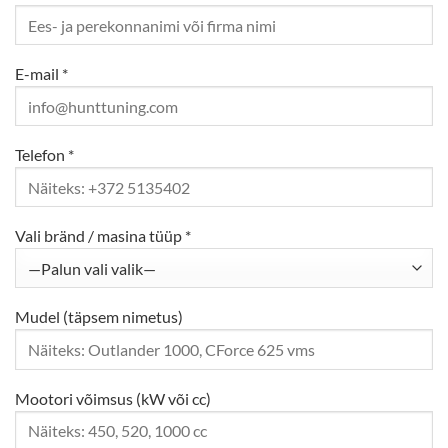
E-mail *
Telefon *
Vali bränd / masina tüüp *
Mudel (täpsem nimetus)
Mootori võimsus (kW või cc)