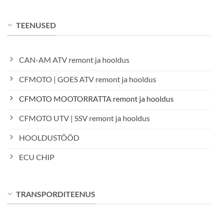
TEENUSED
CAN-AM ATV remont ja hooldus
CFMOTO | GOES ATV remont ja hooldus
CFMOTO MOOTORRATTA remont ja hooldus
CFMOTO UTV | SSV remont ja hooldus
HOOLDUSTÖÖD
ECU CHIP
TRANSPORDITEENUS