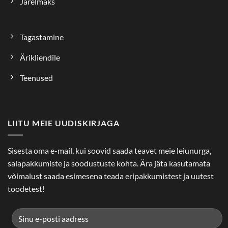
Järelmaks
Tagastamine
Ärikliendile
Teenused
LIITU MEIE UUDISKIRJAGA
Sisesta oma e-mail, kui soovid saada teavet meie leiunurga,
salapakkumiste ja soodustuste kohta. Ära jäta kasutamata
võimalust saada esimesena teada eripakkumistest ja uutest
toodetest!