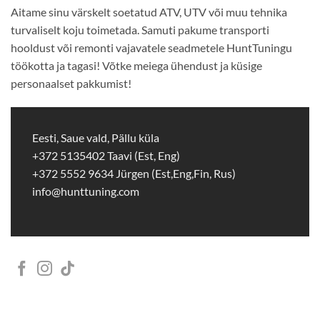
Aitame sinu värskelt soetatud ATV, UTV või muu tehnika
turvaliselt koju toimetada. Samuti pakume transporti
hooldust või remonti vajavatele seadmetele HuntTuningu
töökotta ja tagasi! Võtke meiega ühendust ja küsige
personaalset pakkumist!
Eesti, Saue vald, Pällu küla
+372 5135402 Taavi (Est, Eng)
+372 5552 9634 Jürgen (Est,Eng,Fin, Rus)
info@hunttuning.com