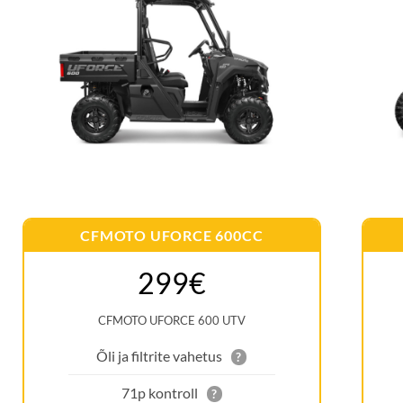
CFMOTO UFORCE 600CC
299€
CFMOTO UFORCE 600 UTV
Õli ja filtrite vahetus
?
71p kontroll
?