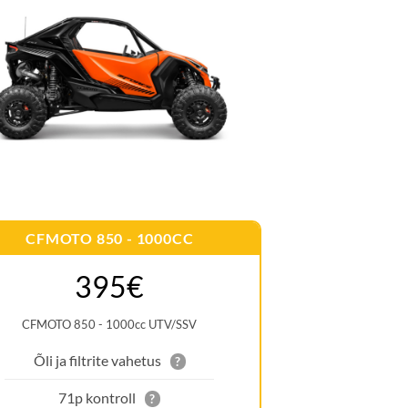
CFMOTO 850 - 1000CC
395€
CFMOTO 850 - 1000cc UTV/SSV
Õli ja filtrite vahetus
?
71p kontroll
?