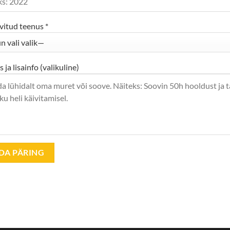
vitud teenus *
s ja lisainfo (valikuline)