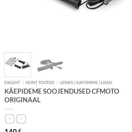
ESILEHT
/
HUNT TOOTED
/
LENKS | JUHTIMINE | LISAD
KÄEPIDEME SOOJENDUSED CFMOTO
ORIGINAAL
140
€