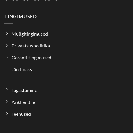
TINGIMUSED
Müügitingimused
Privaatsuspoliitika
Garantiitingimused
Järelmaks
Tagastamine
Ärikliendile
Teenused