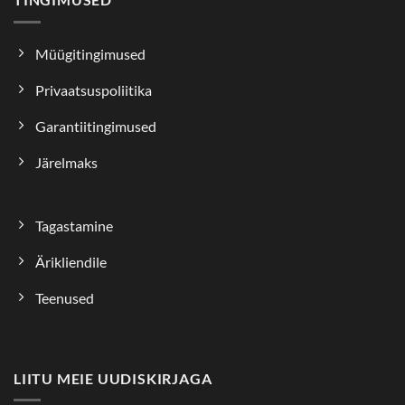
Müügitingimused
Privaatsuspoliitika
Garantiitingimused
Järelmaks
Tagastamine
Ärikliendile
Teenused
LIITU MEIE UUDISKIRJAGA