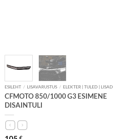
ESILEHT
/
LISAVARUSTUS
/
ELEKTER | TULED | LISAD
CFMOTO 850/1000 G3 ESIMENE
DISAINTULI
105
€