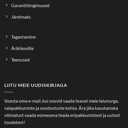
Garantiitingimused
Järelmaks
Tagastamine
Ärikliendile
Teenused
LIITU MEIE UUDISKIRJAGA
Sisesta oma e-mail, kui soovid saada teavet meie leiunurga,
salapakkumiste ja soodustuste kohta. Ära jäta kasutamata
võimalust saada esimesena teada eripakkumistest ja uutest
toodetest!