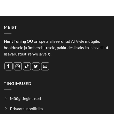
MEIST
Hunt Tuning OÜ
on spetsialiseerunud ATV-de müügile,
hooldusele ja ümberehitusele, pakkudes lisaks ka laia valikut
lisavarustust, rehve ja velgi.
TINGIMUSED
Müügitingimused
Privaatsuspoliitika