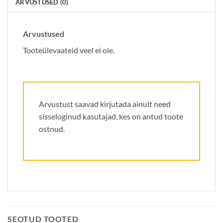
ARVUSTUSED (0)
Arvustused
Tooteülevaateid veel ei ole.
Arvustust saavad kirjutada ainult need
sisseloginud kasutajad, kes on antud toote
ostnud.
SEOTUD TOOTED