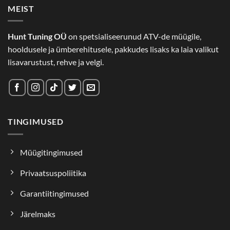
MEIST
Hunt Tuning OÜ
on spetsialiseerunud ATV-de müügile,
hooldusele ja ümberehitusele, pakkudes lisaks ka laia valikut
lisavarustust, rehve ja velgi.
TINGIMUSED
Müügitingimused
Privaatsuspoliitika
Garantiitingimused
Järelmaks