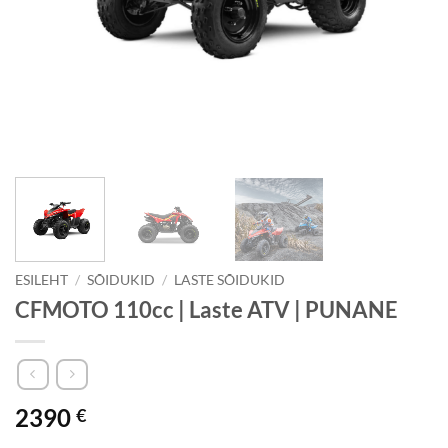
ESILEHT
/
SÕIDUKID
/
LASTE SÕIDUKID
CFMOTO 110cc | Laste ATV | PUNANE
2390
€