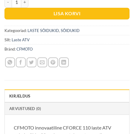
LISA KORVI
Kategooriad:
LASTE SÕIDUKID
,
SÕIDUKID
Silt:
Laste ATV
Bränd:
CFMOTO
KIRJELDUS
ARVUSTUSED (0)
CFMOTO innovaatiline CFORCE 110 laste ATV