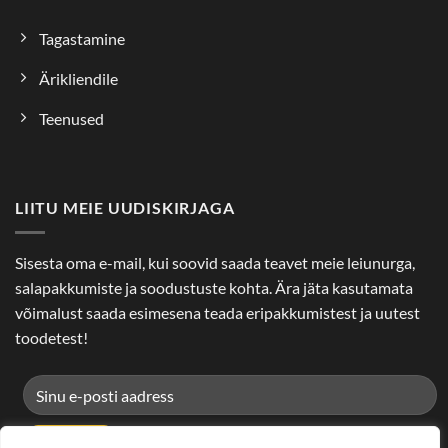
Tagastamine
Ärikliendile
Teenused
LIITU MEIE UUDISKIRJAGA
Sisesta oma e-mail, kui soovid saada teavet meie leiunurga,
salapakkumiste ja soodustuste kohta. Ära jäta kasutamata
võimalust saada esimesena teada eripakkumistest ja uutest
toodetest!